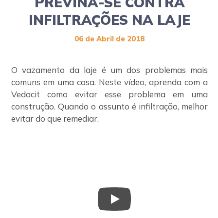
PREVINA-SE CONTRA
Jardinagem
INFILTRAÇÕES NA LAJE
Louças Sanitárias
Materiais de Construção
06 de Abril de 2018
Materiais Elétricos
O vazamento da laje é um dos problemas mais
Materiais Hidráulicos
comuns em uma casa. Neste vídeo, aprenda com a
Metais
Vedacit como evitar esse problema em uma
Pisos e Revestimentos
construção. Quando o assunto é infiltração, melhor
evitar do que remediar.
Portas e Janelas
Tintas e Acessórios
Utilidades
Seja um Associado
Área Restrita