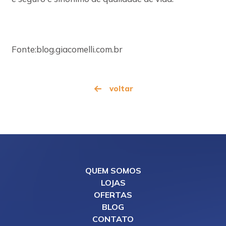
Fonte:blog.giacomelli.com.br
voltar
QUEM SOMOS
LOJAS
OFERTAS
BLOG
CONTATO