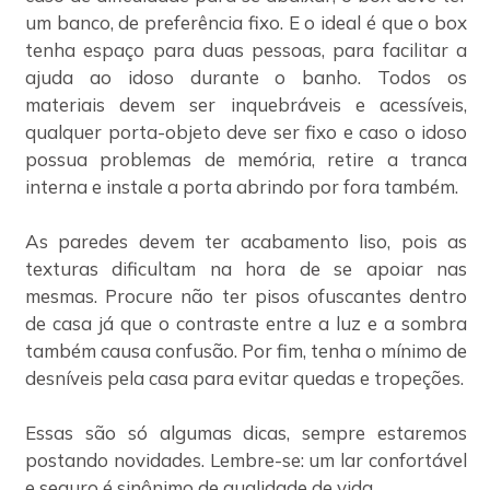
um banco, de preferência fixo. E o ideal é que o box
tenha espaço para duas pessoas, para facilitar a
ajuda ao idoso durante o banho. Todos os
materiais devem ser inquebráveis e acessíveis,
qualquer porta-objeto deve ser fixo e caso o idoso
possua problemas de memória, retire a tranca
interna e instale a porta abrindo por fora também.
As paredes devem ter acabamento liso, pois as
texturas dificultam na hora de se apoiar nas
mesmas. Procure não ter pisos ofuscantes dentro
de casa já que o contraste entre a luz e a sombra
também causa confusão. Por fim, tenha o mínimo de
desníveis pela casa para evitar quedas e tropeções.
Essas são só algumas dicas, sempre estaremos
postando novidades. Lembre-se: um lar confortável
e seguro é sinônimo de qualidade de vida.