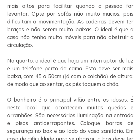
mais altos para facilitar quando a pessoa for
levantar. Opte por sofás não muito macios, pois
dificultam a movimentação. As cadeiras devem ter
braços e não serem muito baixas. O ideal é que a
casa não tenha muito móveis para não obstruir a
circulação.
No quarto, o ideal é que haja um interruptor de luz
e um telefone perto da cama. Esta deve ser mais
baixa, com 45 a 50cm (já com o colchão) de altura,
de modo que ao sentar, os pés toquem o chão.
O banheiro é o principal vilão entre os idosos. É
neste local que acontecem muitas quedas e
arranhões. São necessários iluminação na entrada
e pisos antiderrapantes. Coloque barras de
segurança no box e ao lado do vaso sanitário. Em
caso de dificuldade para se abaixar, o box deve ter