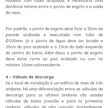
modelos com caixa acoplada, é necessária uma
distância mínima entre o ponto de esgoto e a saída
do vaso.
Por padrão, o ponto de esgoto deve ficar a 30cm da
parede acabada e executado com tubo de
Ø100mm. Já o ponto de água deve ser locado a
20cm do piso acabado e a 15cm do lado esquerdo
do centro da bacia. Além disso, o ponto de esgoto
deve estar rente ao piso acabado ou com no
máximo 10mm sobressalente.
4 – Válvula de descarga
Se o local de instalação é um edifício de mais de três
andares, há uma diferenciação entre as válvulas de
descarga: para os últimos andares são usadas
válvulas de baixa pressão e para os primeiros
andares, válvulas de alta pressão. Normalmente,