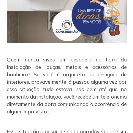
Quem nunca viveu um pesadelo na hora da
instalação de louças, metais e acessórios de
banheiro? Se você é arquiteto ou designer de
interiores, provavelmente já passou alguma vez por
essa situação: tudo estava indo bem até que, no
momento da instalação, você recebe um telefonema
diretamente da obra comunicando a ocorrência de
algum imprevisto…
Essa situação (apesar de nada agradável) pode ser